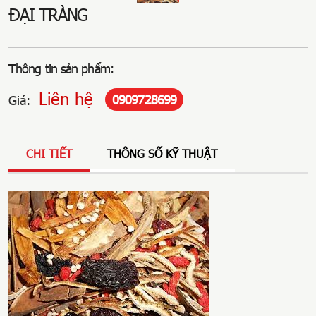
ĐẠI TRÀNG
Thông tin sản phẩm:
Liên hệ
0909728699
Giá:
CHI TIẾT
THÔNG SỐ KỸ THUẬT