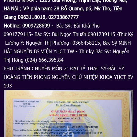
Hà Nội ; VP phia nam: 28 Đỗ Quang, p6, Mỹ Tho, Tiền
Giang 0963118018, 02733867777
Hotline: 0909728699 -
Bác Sỹ: Bùi Khả Pho
0901779115- Bác Sỹ: Bùi Ngọc Thuấn 0901739115 -Thư Ký
Lương Y: Nguyễn Thị Phương -0366458115, Bác Sỹ MINH
HẢI NGUYÊN BS VIỆN YHCT TW - Thư ký Bác Sỹ: Nguyễn
Thị Hồng (024) 666.395.84
PHỤ TRÁNH CHUYÊN MÔN 2: ĐẠI TÁ THẠC SỸ-BÁC SỸ
HOÀNG TIÊN PHONG NGUYÊN CHỦ NHIỆM KHOA YHCT BV
103