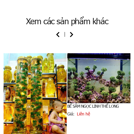
Xem các sản phẩm khác
BỂ SÂM NGỌC LINH THẾ LONG
Giá:
Liên hệ