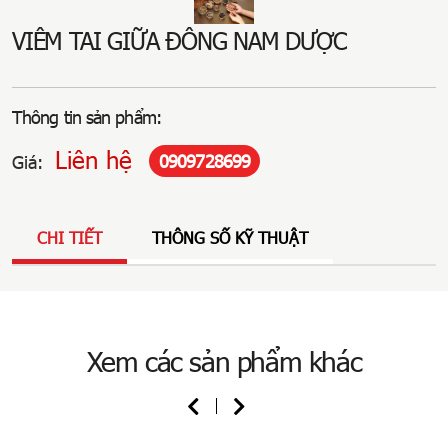
VIÊM TAI GIỮA ĐÔNG NAM DƯỢC
Thông tin sản phẩm:
Liên hệ
0909728699
Giá:
CHI TIẾT
THÔNG SỐ KỸ THUẬT
Xem các sản phẩm khác