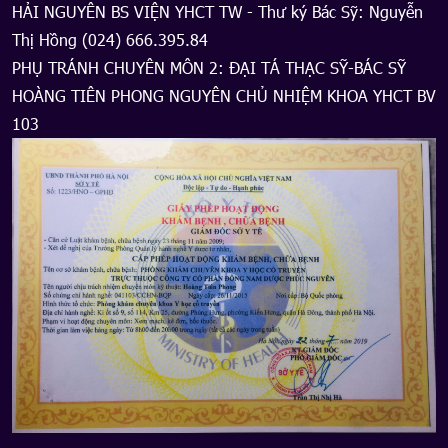
HẢI NGUYÊN BS VIỆN YHCT TW - Thư ký Bác Sỹ: Nguyễn
Thị Hồng (024) 666.395.84
PHỤ TRÁNH CHUYÊN MÔN 2: ĐẠI TÁ THẠC SỸ-BÁC SỸ
HOÀNG TIÊN PHONG NGUYÊN CHỦ NHIỆM KHOA YHCT BV
103