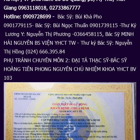
Giang 0963118018, 02733867777
Hotline: 0909728699 -
Bác Sỹ: Bùi Khả Pho
0901779115- Bác Sỹ: Bùi Ngọc Thuấn 0901739115 -Thư Ký
Lương Y: Nguyễn Thị Phương -0366458115, Bác Sỹ MINH
HẢI NGUYÊN BS VIỆN YHCT TW - Thư ký Bác Sỹ: Nguyễn
Thị Hồng (024) 666.395.84
PHỤ TRÁNH CHUYÊN MÔN 2: ĐẠI TÁ THẠC SỸ-BÁC SỸ
HOÀNG TIÊN PHONG NGUYÊN CHỦ NHIỆM KHOA YHCT BV
103