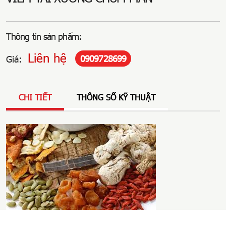
Thông tin sản phẩm:
Liên hệ
0909728699
Giá:
CHI TIẾT
THÔNG SỐ KỸ THUẬT