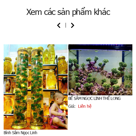
Xem các sản phẩm khác
BỂ SÂM NGỌC LINH THẾ LONG
Giá:
Liên hệ
Bình Sâm Ngọc Linh