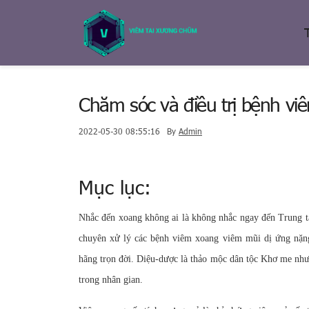
Chăm sóc và điều trị bệnh vi
2022-05-30 08:55:16
By
Admin
Mục lục:
Nhắc đến xoang không ai là không nhắc ngay đến Trung 
chuyên xử lý các bệnh viêm xoang viêm mũi dị ứng nặng
hãng trọn đời. Diệu-dược là thảo mộc dân tộc Khơ me nhưng
trong nhân gian.