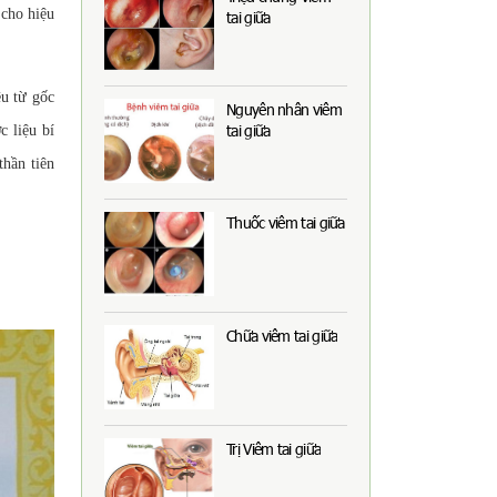
 cho hiệu
tai giữa
êu từ gốc
Nguyên nhân viêm
tai giữa
c liệu bí
thần tiên
Thuốc viêm tai giữa
Chữa viêm tai giữa
Trị Viêm tai giữa