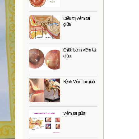
Điều trị viêm tai
giữa
Chữa bệnh viêm tai
giữa
Bệnh Viêm tai giữa
Viêm tai giữa