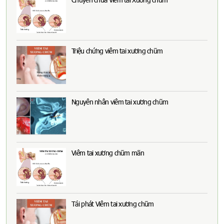
Triệu chứng viêm tai xương chũm
Nguyên nhân viêm tai xương chũm
Viêm tai xương chũm mãn
Tái phát Viêm tai xương chũm