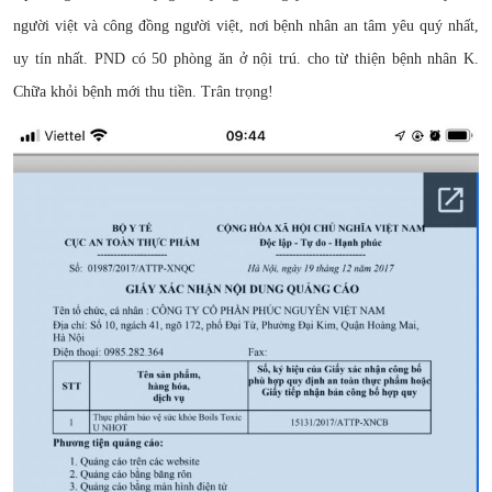
người việt và công đồng người việt, nơi bệnh nhân an tâm yêu quý nhất,
uy tín nhất. PND có 50 phòng ăn ở nội trú. cho từ thiện bệnh nhân K.
Chữa khỏi bệnh mới thu tiền. Trân trọng!