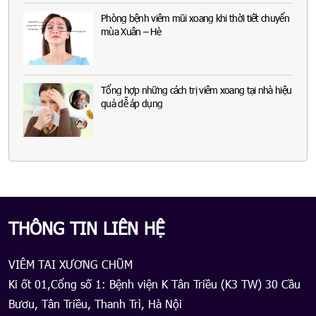
Phòng bệnh viêm mũi xoang khi thời tiết chuyển
mùa Xuân – Hè
Tổng hợp những cách trị viêm xoang tại nhà hiệu
quả dễ áp dụng
THÔNG TIN LIÊN HỆ
VIÊM TAI XƯƠNG CHŨM
Ki ốt 01,Cổng số 1: Bệnh viện K Tân Triều (K3 TW) 30 Cầu
Bươu, Tân Triều, Thanh Trì, Hà Nội