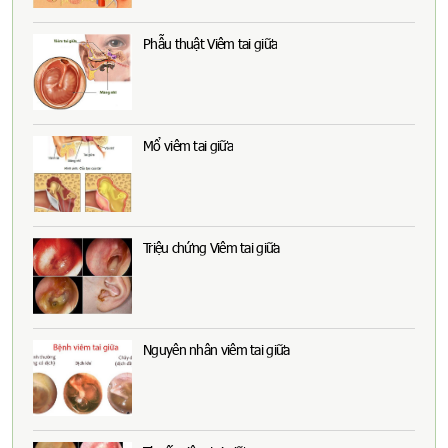
Phẫu thuật Viêm tai giữa
Mổ viêm tai giữa
Triệu chứng Viêm tai giữa
Nguyên nhân viêm tai giữa