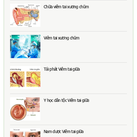
Chữa viêm tai xương chũm
Viêm tai xương chũm
Tái phát Viêm tai giữa
Y học dân tộc Viêm tai giữa
Nam dược Viêm tai giữa