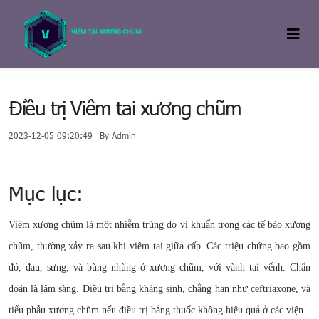
Điều trị Viêm tai xương chũm
2023-12-05 09:20:49
By
Admin
Mục lục:
Viêm xương chũm là một nhiễm trùng do vi khuẩn trong các tế bào xương
chũm, thường xảy ra sau khi viêm tai giữa cấp. Các triệu chứng bao gồm
đỏ, đau, sưng, và bùng nhùng ở xương chũm, với vành tai vểnh. Chẩn
đoán là lâm sàng. Điều trị bằng kháng sinh, chẳng hạn như ceftriaxone, và
tiểu phẫu xương chũm nếu điều trị bằng thuốc không hiệu quả ở các viện.