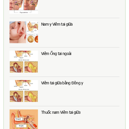
Nam y Viêm tai giữa
Viêm Ống tai ngoài
Viêm tai giữa bằng Đông y
Thuốc nam Viêm tai giữa