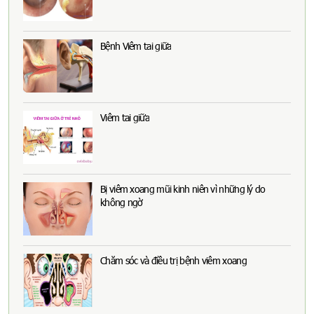
Bệnh Viêm tai giữa
Viêm tai giữa
Bị viêm xoang mũi kinh niên vì những lý do
không ngờ
Chăm sóc và điều trị bệnh viêm xoang