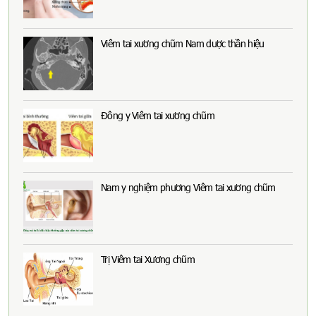
Viêm tai xương chũm Nam dược thần hiệu
Đông y Viêm tai xương chũm
Nam y nghiệm phương Viêm tai xương chũm
Trị Viêm tai Xương chũm